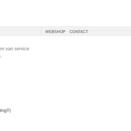
WEBSHOP
CONTACT
ten van service
.
ing!!
)